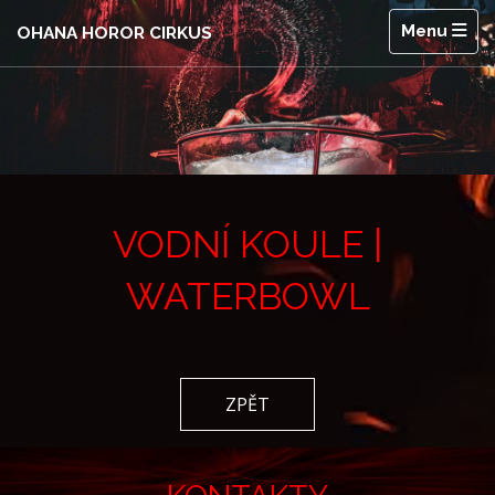
Menu
OHANA HOROR CIRKUS
VODNÍ KOULE |
WATERBOWL
ZPĚT