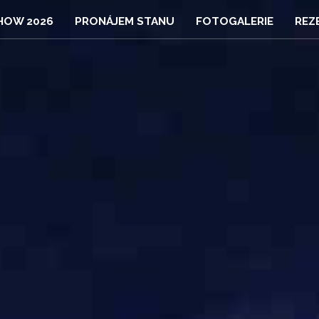
HOW 2026
PRONÁJEM STANU
FOTOGALERIE
REZ